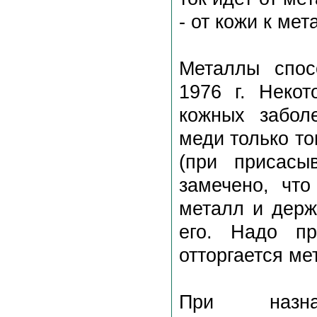
- от кожи к мет
Металлы спос
1976 г. Неко
кожных забол
меди только то
(при присасы
замечено, что
металл и держи
его. Надо пр
отторгается ме
При назна