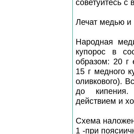
советуйтесь с 
Лечат медью и
Народная мед
купорос в со
образом: 20 г
15 г медного к
оливкового). В
до кипения.
действием и хо
Схема наложен
1 -при поясиич