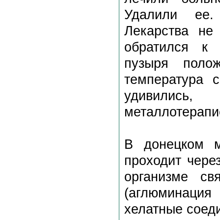
Удалили ее.
Лекарства не
обратился к 
пузыря поло
температура с
удивились,
металлотерапи
В донецком м
проходит чере
организме св
(аглюминация
хелатные соед