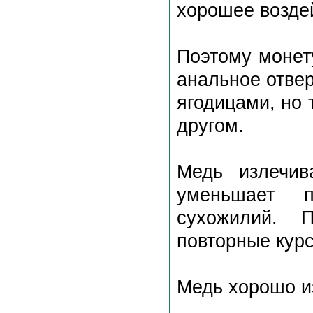
хорошее воздей
Поэтому монет
анальное отве
ягодицами, но 
другом.
Медь излечив
уменьшает п
сухожилий. 
повторные курс
Медь хорошо из