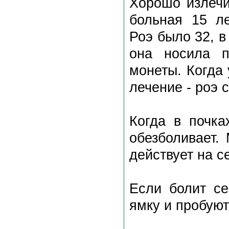
Хорошо излеч
больная 15 ле
Роэ было 32, в
она носила п
монеты. Когда
лечение - роэ 
Когда в почка
обезболивает.
действует на с
Если болит се
ямку и пробуют