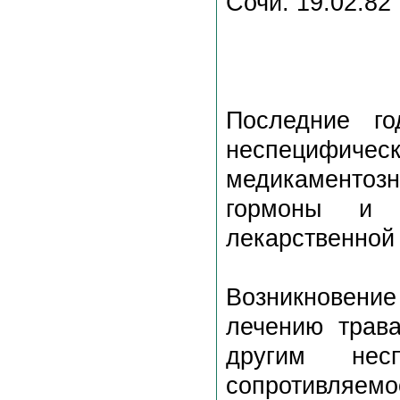
Сочи. 19.02.82 
Последние го
неспецифическ
медикаментоз
гормоны и 
лекарственной 
Возникновени
лечению трава
другим нес
сопротивляемо