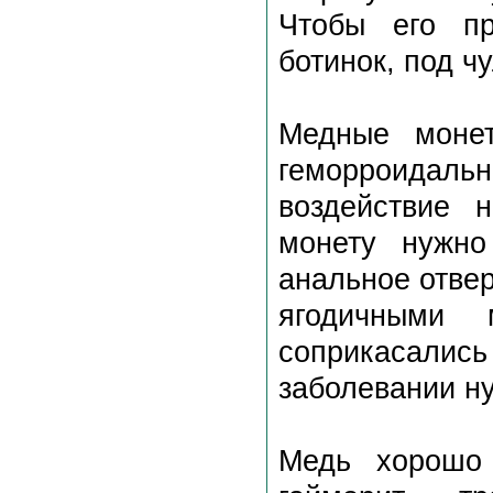
Чтобы его пр
ботинок, под чу
Медные монет
геморроидальн
воздействие 
монету нужно
анальное отве
ягодичными
соприкасали
заболевании ну
Медь хорошо 