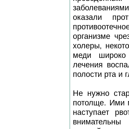
заболеваниям
оказали прот
противоотечно
организме чре
холеры, некот
меди широко 
лечения воспа
полости рта и г
Не нужно ста
потолще. Ими 
наступает рво
внимательны