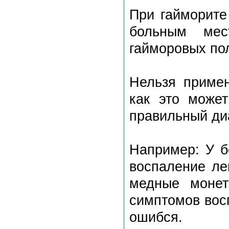
При гайморите
больным мес
гайморовых пол
Нельзя примен
как это может
правильный ди
Например: У б
воспаление ле
медные моне
симптомов восп
ошибся.