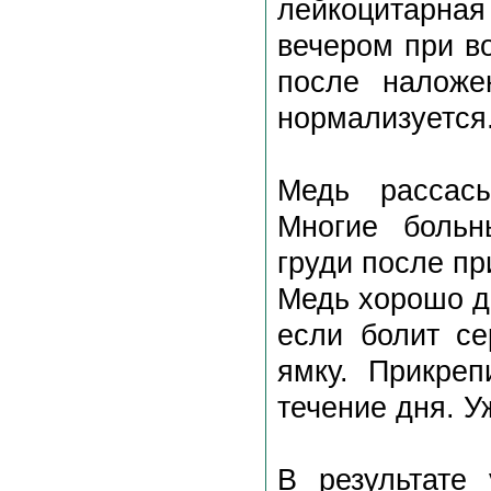
лейкоцитарна
вечером при в
после наложе
нормализуется
Медь рассасы
Многие боль
груди после п
Медь хорошо д
если болит се
ямку. Прикреп
течение дня. У
В результате