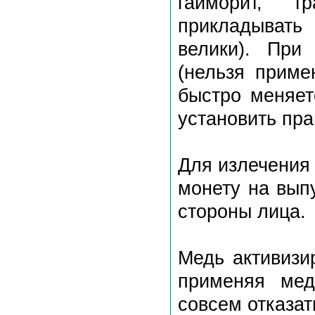
гайморит, т
прикладывать
велики). При
(нельзя приме
быстро меняет
установить пра
Для излечения
монету на выпу
стороны лица.
Медь активизи
применяя мед
совсем отказат