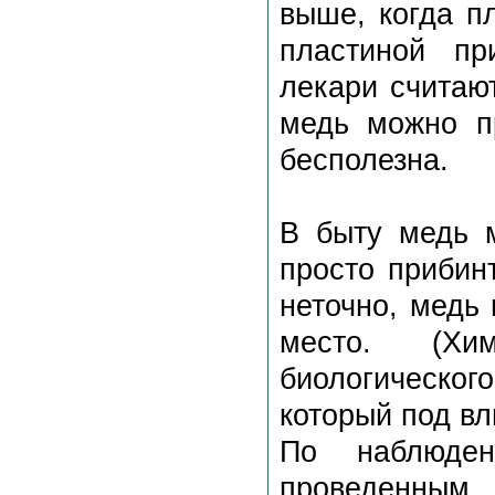
выше, когда п
пластиной пр
лекари считаю
медь можно п
бесполезна.
В быту медь 
просто прибин
неточно, медь
место. (Хи
биологическог
который под в
По наблюде
проведенн