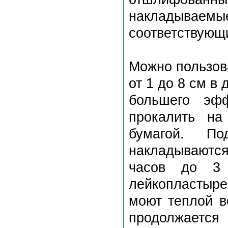
накладывае
соответствующи
Можно пользов
от 1 до 8 см в
большего эф
прокалить на
бумагой. По
накладываютс
часов до 3 
лейкопластыре
моют теплой в
продолжается 