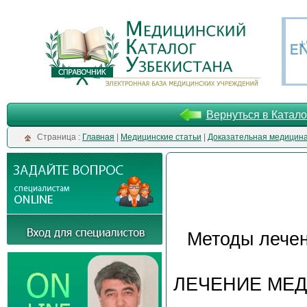
Вернуться в Катало
Cтраница :
Главная
|
Медицинские статьи
|
Доказательная медицин
Методы лече
ЛЕЧЕНИЕ МЕ