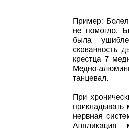
Пример: Болел
не помогло. Б
была ушибле
скованность д
крестца 7 мед
Медно-алюмини
танцевал.
При хроническ
прикладывать 
нервная систе
Аппликация 