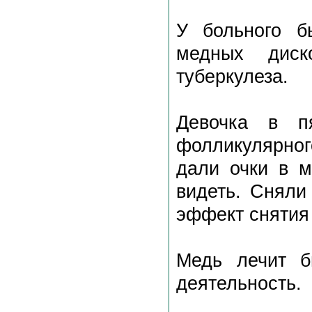
У больного б
медных диск
туберкулеза.
Девочка в пя
фолликулярног
дали очки в м
видеть. Сняли 
эффект снятия 
Медь лечит б
деятельность.