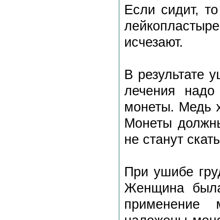
Если сидит, то
лейкопластыр
исчезают.
В результате 
лечения надо
монеты. Медь 
Монеты должны
не станут скат
При ушибе гру
Женщина была
применение 