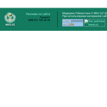
Медицина Узбекистана © MKU.UZ 20
Реклама на сайте
При использовании материалов сайт
Ташкент
(998 97) 750 40 00