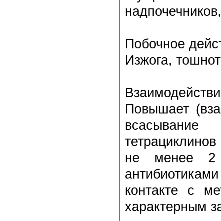
надпочечников
Побочное дейс
Изжога, тошнот
Взаимодействи
Повышает (вза
всасывание
тетрациклинов
не менее 2 
антибиотикам
контакте с м
характерным з