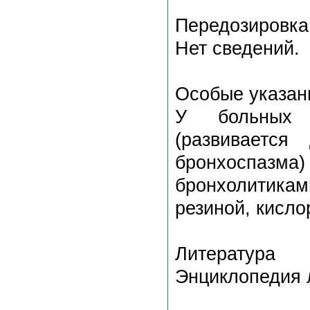
Передозировка
Нет сведений.
Особые указан
У больных 
(развивается
бронхоспазма
бронхолитикам
резиной, кисл
Литература
Энциклопедия л