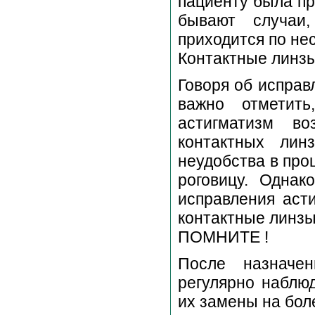
пациенту была пр
бывают случаи,
приходится по нес
Контактные линзы
Говоря об исправ
важно отметить
астигматизм в
контактных лин
неудобства в про
роговицу. Однак
исправления аст
контактные линзы
ПОМНИТЕ !
После назначе
регулярно наблю
их замены на бол