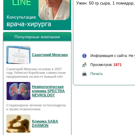
Ужин: 50 гр сыра, 1 помидор,
Популярные компании
Санаторий Мерсиан
Информация с сайта: Не 
Просмотров:
1871
Санаторий Мерсиан основан в 2007
году Узбекско-Корейским совместным
Печать
предприятием на месте бывшей обл
Неврологическая
клиника SPECTRA
NEVROLOGY
Стационарное лечение остеохондроза
и грыжи позвоночника
Клиника SABA
DARMON