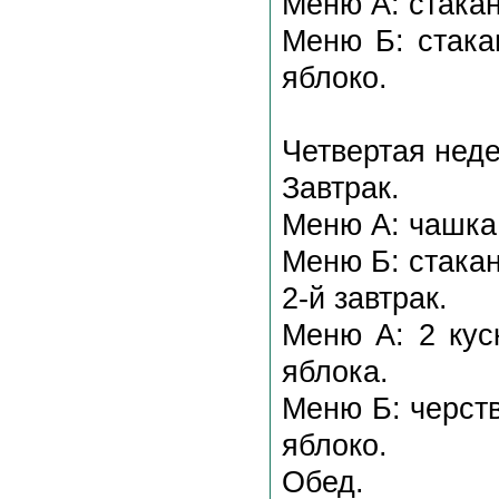
Меню А: cтакан
Меню Б: cтака
яблоко.
Четвертая нед
Завтрак.
Меню А: чашка 
Меню Б: стакан
2-й завтрак.
Меню А: 2 кус
яблока.
Меню Б: черств
яблоко.
Обед.