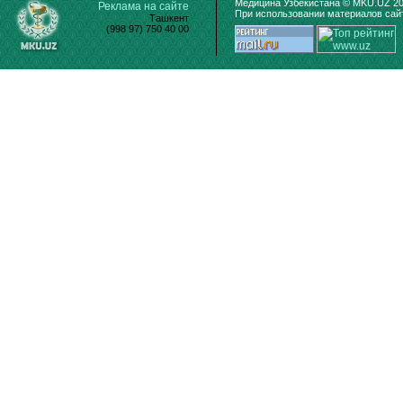
Медицина Узбекистана © MKU.UZ 20
Реклама на сайте
При использовании материалов сайт
Ташкент
(998 97) 750 40 00