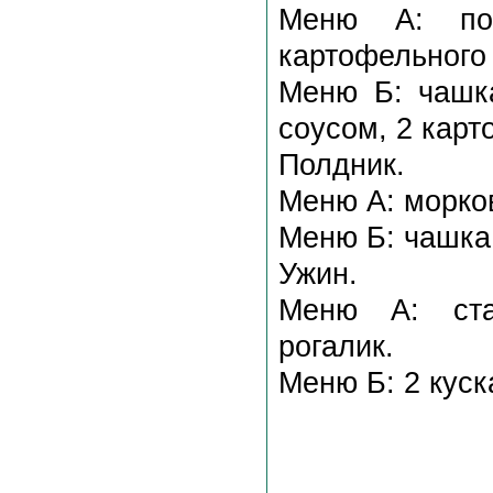
Меню А: по
картофельного 
Меню Б: чашк
соусом, 2 карт
Полдник.
Меню А: морков
Меню Б: чашка 
Ужин.
Меню А: ста
рогалик.
Меню Б: 2 куск