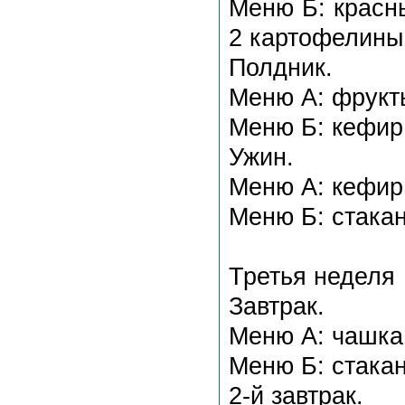
Меню Б: красн
2 картофелины,
Полдник.
Меню А: фрукты
Меню Б: кефир 
Ужин.
Меню А: кефир
Меню Б: стакан
Третья неделя
Завтрак.
Меню А: чашка 
Меню Б: стакан
2-й завтрак.