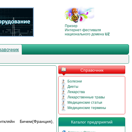
Призер
Интернет-фестиваля
национального домена
UZ
равочник
Справочник
Болезни
Диеты
Лекарства
Лекарственные травы
Медицинские статьи
Медицинские термины
иткляйн Бичем(Франция),
Каталог предприятий