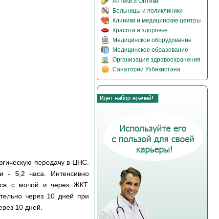
Аптеки и Оптики
Больницы и поликлиники
Клиники и медицинские центры
Красота и здоровье
Медицинское оборудование
Медицинское образование
Организация здравоохранения
Санатории Узбекистана
ргическую передачу в ЦНС.
 - 5,2 часа. Интенсивно
тся с мочой и через ЖКТ.
ительно через 10 дней при
ерез 10 дней.