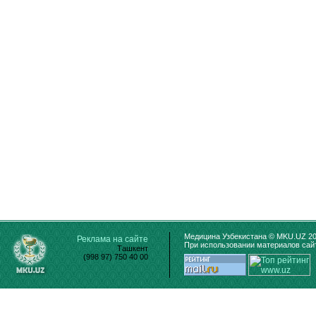
Медицина Узбекистана © MKU.UZ 20
Реклама на сайте
При использовании материалов сайт
Ташкент
(998 97) 750 40 00