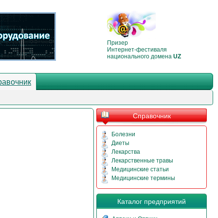
Призер
Интернет-фестиваля
национального домена
UZ
равочник
Справочник
Болезни
Диеты
Лекарства
Лекарственные травы
Медицинские статьи
Медицинские термины
Каталог предприятий