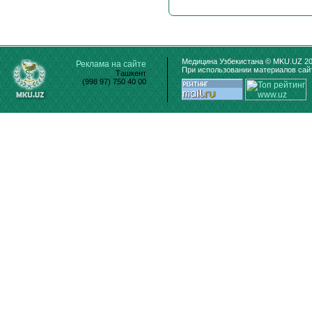
Медицина Узбекистана © MKU.UZ 20
Реклама на сайте
При использовании материалов сайт
Ташкент
(998 97) 750 40 00