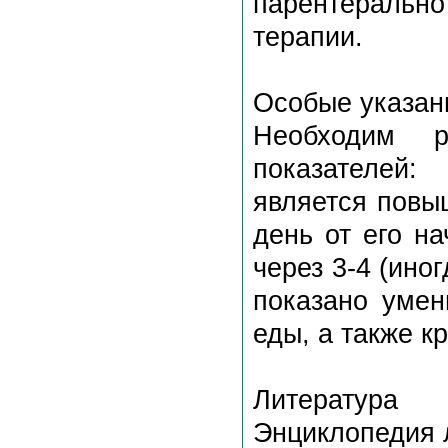
парентеральн
терапии.
Особые указан
Необходим ре
показателей
является повы
день от его н
через 3-4 (ино
показано умен
еды, а также к
Литература
Энциклопедия л