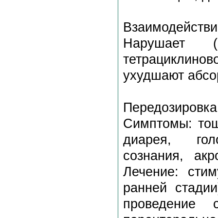
Взаимодействи
Нарушает (в
тетрациклино
ухудшают абсо
Передозировка
Симптомы: тош
диарея, гол
сознания, ак
Лечение: сти
ранней стадии
проведение 