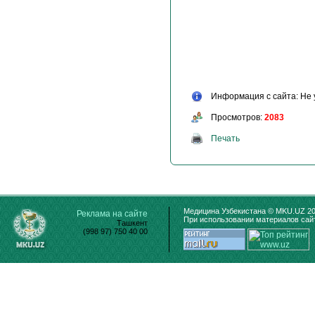
Информация с сайта: Не 
Просмотров:
2083
Печать
Медицина Узбекистана © MKU.UZ 20
Реклама на сайте
При использовании материалов сайт
Ташкент
(998 97) 750 40 00