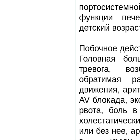
портосистемно
функции пече
детский возраст
Побочное дейс
Головная боль
тревога, воз
обратимая ра
движения, арит
AV блокада, эк
рвота, боль в
холестатичес
или без нее, а