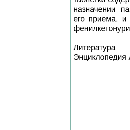
назначении па
его приема, и
фенилкетонури
Литература
Энциклопедия л