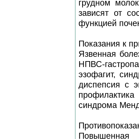
грудном молок
зависят от со
функцией поче
Показания к п
Язвенная боле
НПВС-гастропа
эзофагит, син
диспепсия с э
профилактика 
синдрома Менд
Противопоказа
Повышенная 