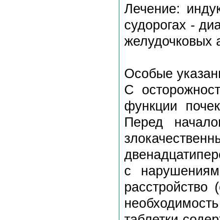
Лечение: инду
судорогах - ди
желудочковых 
Особые указан
С осторожнос
функции почек
Перед начало
злокачестве
двенадцатипер
с нарушениям
расстройство 
необходимост
таблетки содер