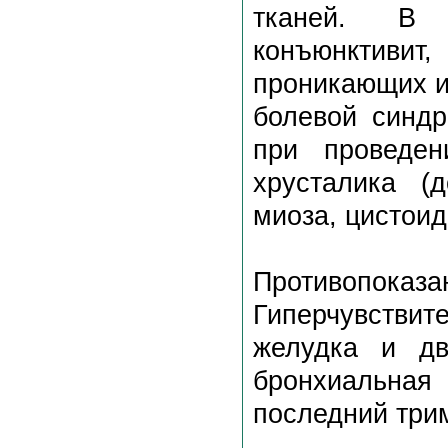
тканей. В 
конъюнктивит
проникающих и
болевой синдр
при проведен
хрусталика (
миоза, цистоид
Противопоказа
Гиперчувствит
желудка и дв
бронхиальная
последний три