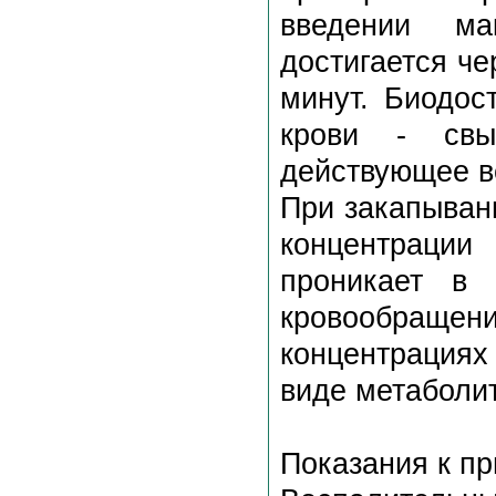
введении ма
достигается че
минут. Биодос
крови - св
действующее в
При закапыван
концентрации
проникает в 
кровообращ
концентрациях 
виде метаболит
Показания к п