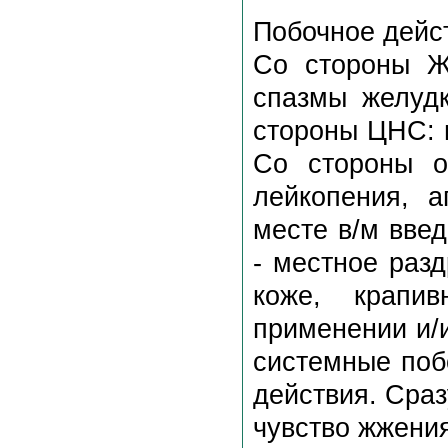
Побочное дейс
Со стороны ЖК
спазмы желудк
стороны ЦНС: г
Со стороны ор
лейкопения, а
месте в/м вве
- местное раз
коже, крапи
применении и/
системные поб
действия. Сраз
чувство жжения