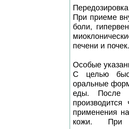
Передозировка
При приеме вн
боли, гиперве
миоклонически
печени и почек
Особые указан
С целью быс
оральные форм
еды. После с
производится 
применения на
кожи. При 