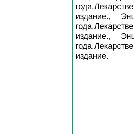
года.Лекарст
издание., Э
года.Лекарст
издание., Э
года.Лекарст
издание.