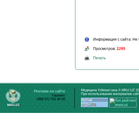
Информация с сайта: Не 
Просмотров:
2295
Печать
Медицина Узбекистана © MKU.UZ 20
Реклама на сайте
При использовании материалов сайт
Ташкент
(998 97) 750 40 00