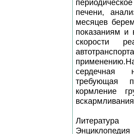
периодическое
печени, анал
месяцев берем
показаниям и 
скорости ре
автотранспорт
применению.
сердечная н
требующая п
кормление гр
вскармливания
Литература
Энциклопе