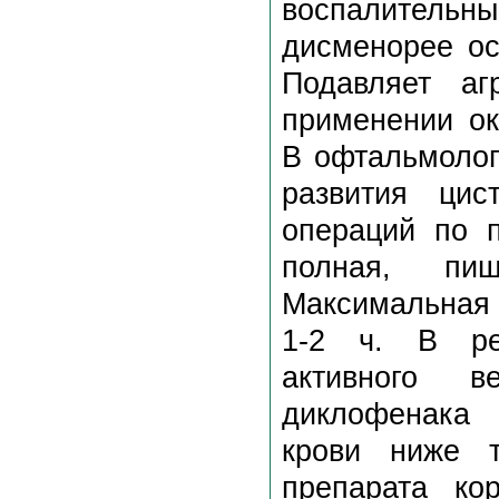
воспалительн
дисменорее ос
Подавляет аг
применении ок
В офтальмолог
развития цис
операций по п
полная, пищ
Максимальная 
1-2 ч. В рез
активного в
диклофенака 
крови ниже т
препарата ко