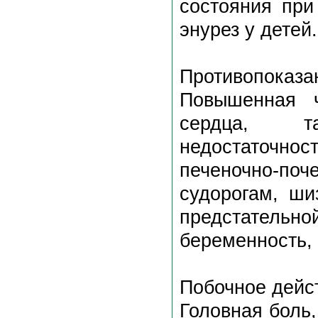
состояния при
энурез у детей.
Противопоказа
Повышенная ч
сердца, та
недостаточно
печеночно-по
судорогам, ши
предстательн
беременность, 
Побочное дейс
Головная боль