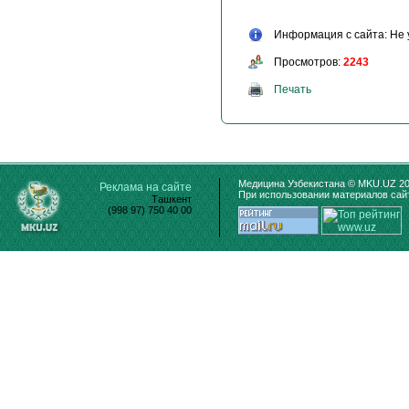
Информация с сайта: Не 
Просмотров:
2243
Печать
Медицина Узбекистана © MKU.UZ 20
Реклама на сайте
При использовании материалов сайт
Ташкент
(998 97) 750 40 00