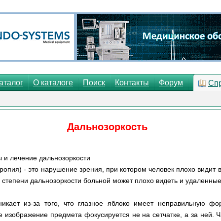
аталог
О каталоге
Поиск
Контакты
Форум
Сп
Дальнозоркость
ы и лечение дальнозоркости
ропия) - это нарушение зрения, при котором человек плохо видит 
й степени дальнозоркости больной может плохо видеть и удаленны
никает из-за того, что глазное яблоко имеет неправильную фо
е изображение предмета фокусируется не на сетчатке, а за ней. 