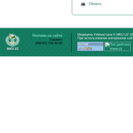
Печать
Медицина Узбекистана © MKU.UZ 20
Реклама на сайте
При использовании материалов сайт
Ташкент
(998 97) 750 40 00