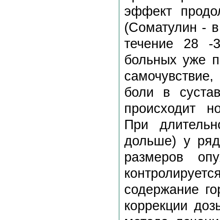
эффект продо
(Соматулин - в
течение 28 -
больных уже п
самочувствие,
боли в сустав
происходит н
При длительн
дольше) у ря
размеров оп
контролирует
содержание го
коррекции доз