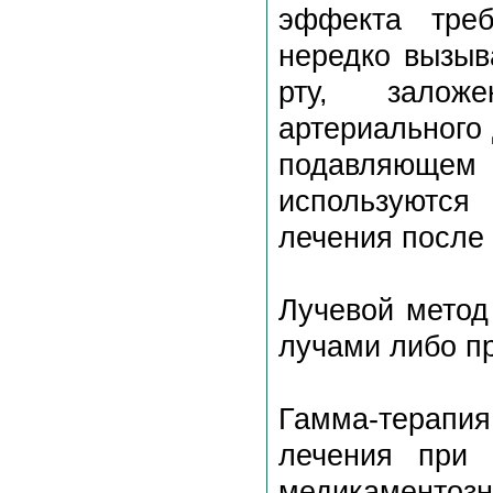
эффекта треб
нередко вызыв
рту, залож
артериального
подавляющем
используются
лечения после 
Лучевой метод
лучами либо п
Гамма-терапия
лечения при 
медикаментоз