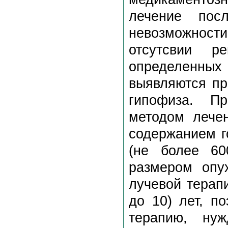
лечение посл
невозможност
отсутсвии р
определенны
выявляются пр
гипофиза. П
методом лече
содержанием г
(не более 60
размером опу
лучевой терапи
до 10) лет, п
терапию, нуж