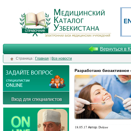
Вернуться в К
Cтраница :
Главная
|
Все новости
Разработано биоактивное 
18.05.17 Автор: Doktor