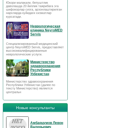
Юкори малакали, бепуштлик
даволашда 20 йиллик тажрибага эга
шифокорлар сизга, арзонлаштирилган
нархларда куйидаги хизматлар
курсатади.
Неврологическая
клиника NeyroMED
Servis
Специализированный медицинский
центр NeyroMED Servis, предоставляет
высококвалифицированные
неврологические услуги.
Министерство
здравоохранения
Республики
Узбекистан
Министерство здравоохранения
Республики Узбекистан (далее по
тексту Министерство) является
центральн
Новые консультанты
Амбарцумов Левон
Валерьевич