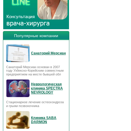
Популярные компании
Санаторий Мерсиан
Санаторий Мерсиан основан в 2007
году Узбекско-Корейским совместным
предприятием на месте бывшей обл
Неврологическая
клиника SPECTRA
NEVROLOGY
Стационарное лечение остеохондроза
и грыжи позвоночника
Клиника SABA
DARMON