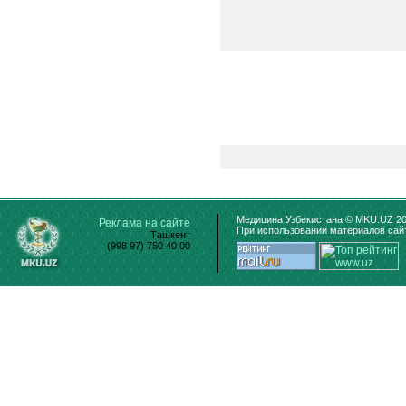
Медицина Узбекистана © MKU.UZ 20
Реклама на сайте
При использовании материалов сайт
Ташкент
(998 97) 750 40 00