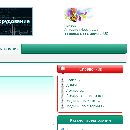
Призер
Интернет-фестиваля
национального домена
UZ
равочник
Справочник
Болезни
Диеты
Лекарства
Лекарственные травы
Медицинские статьи
Медицинские термины
Каталог предприятий