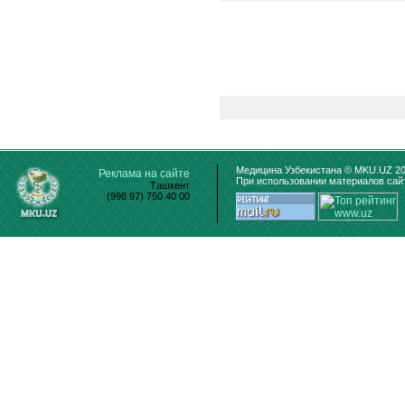
Медицина Узбекистана © MKU.UZ 20
Реклама на сайте
При использовании материалов сайт
Ташкент
(998 97) 750 40 00