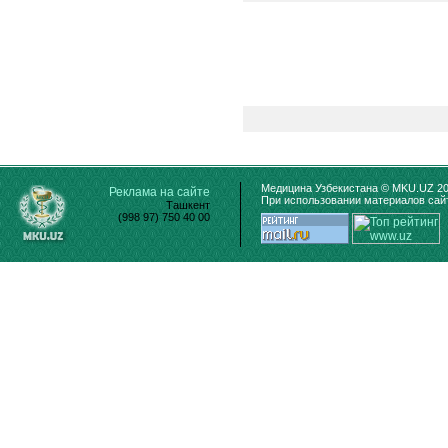
Медицина Узбекистана © MKU.UZ 20
Реклама на сайте
При использовании материалов сайт
Ташкент
(998 97) 750 40 00