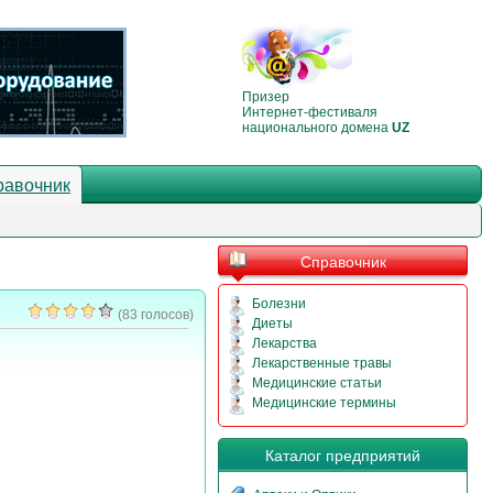
Призер
Интернет-фестиваля
национального домена
UZ
равочник
Справочник
Болезни
(83 голосов)
Диеты
Лекарства
Лекарственные травы
Медицинские статьи
Медицинские термины
Каталог предприятий