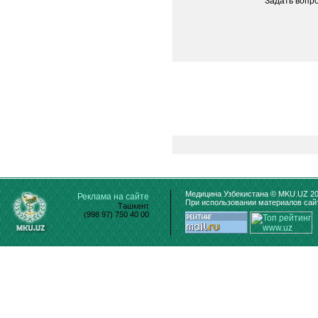
Задать вопр
Медицина Узбекистана © MKU.UZ 20
Реклама на сайте
При использовании материалов сайт
Ташкент
(998 97) 750 40 00