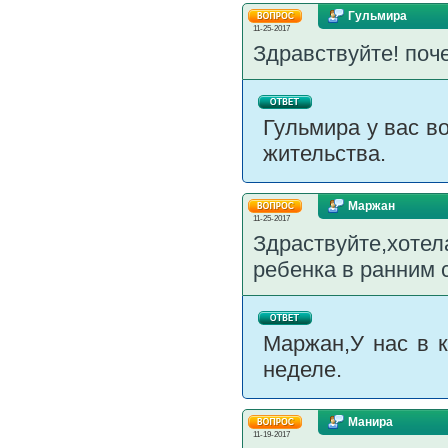
Гульмира
11-25-2017
Здравствуйте! поч
Гульмира у вас в
жительства.
Маржан
11-25-2017
Здраствуйте,хотел
ребенка в ранним 
Маржан,У нас в к
неделе.
Манира
11-19-2017