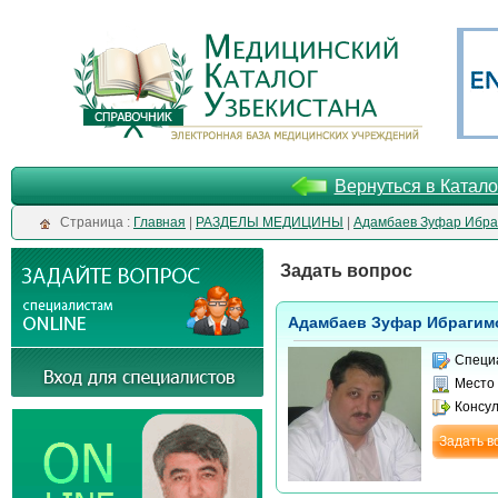
Вернуться в Катало
Cтраница :
Главная
|
РАЗДЕЛЫ МЕДИЦИНЫ
|
Адамбаев Зуфар Ибра
Задать вопрос
Адамбаев Зуфар Ибрагим
Специ
Место
Консу
Задать в