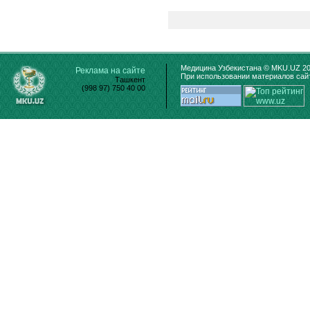
Медицина Узбекистана © MKU.UZ 20
Реклама на сайте
При использовании материалов сайт
Ташкент
(998 97) 750 40 00