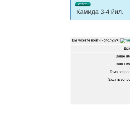
Камида 3-4 йил.
Вы можете войти используя:
Вр
Ваше им
Ваш Ema
Тема вопро
Задать вопр