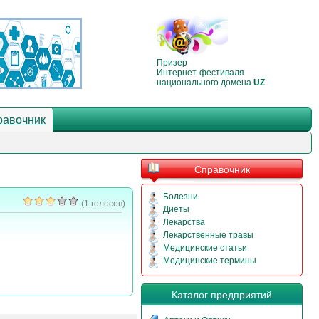
Призер
Интернет-фестиваля
национального домена
UZ
равочник
Справочник
Болезни
(1 голосов)
Диеты
Лекарства
Лекарственные травы
Медицинские статьи
Медицинские термины
Каталог предприятий