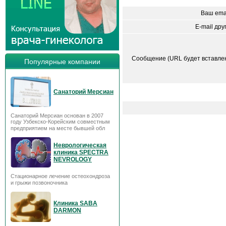
Ваш ema
E-mail дру
Сообщение (URL будет вставле
Популярные компании
Санаторий Мерсиан
Санаторий Мерсиан основан в 2007
году Узбекско-Корейским совместным
предприятием на месте бывшей обл
Неврологическая
клиника SPECTRA
NEVROLOGY
Стационарное лечение остеохондроза
и грыжи позвоночника
Клиника SABA
DARMON