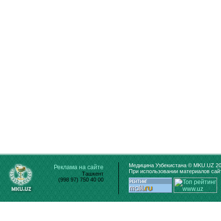
Медицина Узбекистана © MKU.UZ 20
Реклама на сайте
При использовании материалов сайт
Ташкент
(998 97) 750 40 00