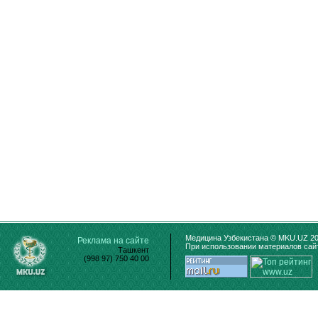
Медицина Узбекистана © MKU.UZ 20
Реклама на сайте
При использовании материалов сайт
Ташкент
(998 97) 750 40 00