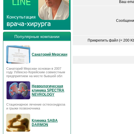
Ваш ema
Сообщени
Популярные компании
Прикрепить файл (< 200 K
Санаторий Мерсиан
Санаторий Мерсиан основан в 2007
году Узбекско-Корейским совместным
предприятием на месте бывшей обл
Неврологическая
клиника SPECTRA
NEVROLOGY
Стационарное лечение остеохондроза
и грыжи позвоночника
Клиника SABA
DARMON