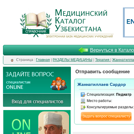
Вернуться в Катало
Cтраница :
Главная
|
РАЗДЕЛЫ МЕДИЦИНЫ
|
Терапия
|
Жаннатилла
Отправить сообщение
Жаннатиллаев Сардор
Специализация:
Педиатр
Место работы:
Консультируемые разделы
Задать вопрос специалисту