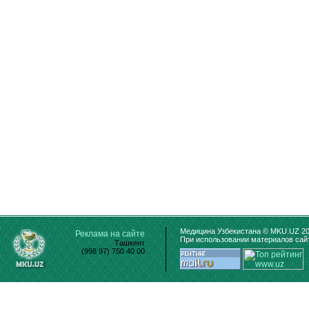
Медицина Узбекистана © MKU.UZ 20
Реклама на сайте
При использовании материалов сайт
Ташкент
(998 97) 750 40 00