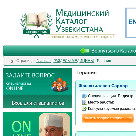
Вернуться в Катало
Cтраница :
Главная
|
РАЗДЕЛЫ МЕДИЦИНЫ
|
Терапия
Терапия
Жаннатиллаев Сардор
Специализация:
Педиатр
Место работы:
Консультируемые разделы
Задать вопрос специалисту