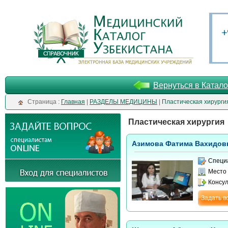
Вернуться в Катало
Cтраница :
Главная
|
РАЗДЕЛЫ МЕДИЦИНЫ
|
Пластическая хирурги
Пластическая хирургия
Азимова Фатима Вахидов
Специ
Место
Консу
Задать в