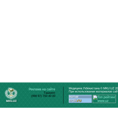
Медицина Узбекистана © MKU.UZ 20
Реклама на сайте
При использовании материалов сайт
Ташкент
(998 97) 750 40 00