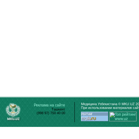
Медицина Узбекистана © MKU.UZ 20
Реклама на сайте
При использовании материалов сайт
Ташкент
(998 97) 750 40 00