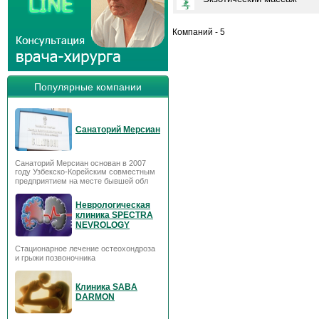
Компаний - 5
Популярные компании
Санаторий Мерсиан
Санаторий Мерсиан основан в 2007
году Узбекско-Корейским совместным
предприятием на месте бывшей обл
Неврологическая
клиника SPECTRA
NEVROLOGY
Стационарное лечение остеохондроза
и грыжи позвоночника
Клиника SABA
DARMON