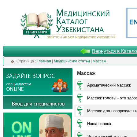
Вернуться в Катало
Cтраница :
Главная
|
Медицинские статьи
|
Массаж
Массаж
Ароматический массаж
Массаж головы - это здор
Массаж для новорожденн
Наша осанка
Экзотический массаж