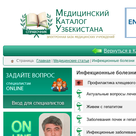
Вернуться в К
Cтраница :
Главная
|
Медицинские статьи
|
Инфекционные болезни
Инфекционные болезн
Профилактика клещевого
Актуальные вопросы лече
Живем с гепатитом
Заболевания почек и гепа
Инфекционные заболеван