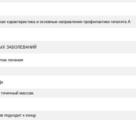
ая характеристика и основные направления профилактики гепатита А
ЫХ ЗАБОЛЕВАНИЙ
лом лечения
Де
 точечный массаж.
ов подходит к концу