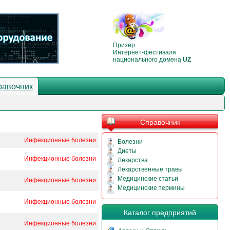
Призер
Интернет-фестиваля
национального домена
UZ
равочник
Справочник
Инфекционные болезни
Болезни
Диеты
Инфекционные болезни
Лекарства
Лекарственные травы
Медицинские статьи
Инфекционные болезни
Медицинские термины
Инфекционные болезни
Каталог предприятий
Инфекционные болезни