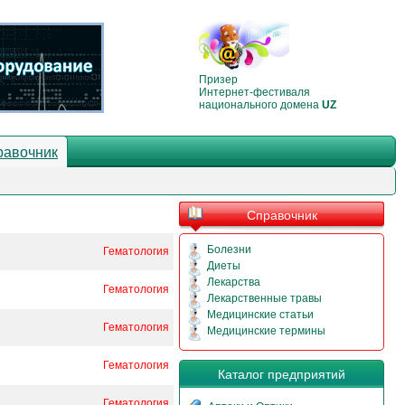
Призер
Интернет-фестиваля
национального домена
UZ
равочник
Справочник
Болезни
Гематология
Диеты
Лекарства
Гематология
Лекарственные травы
Медицинские статьи
Гематология
Медицинские термины
Гематология
Каталог предприятий
Гематология