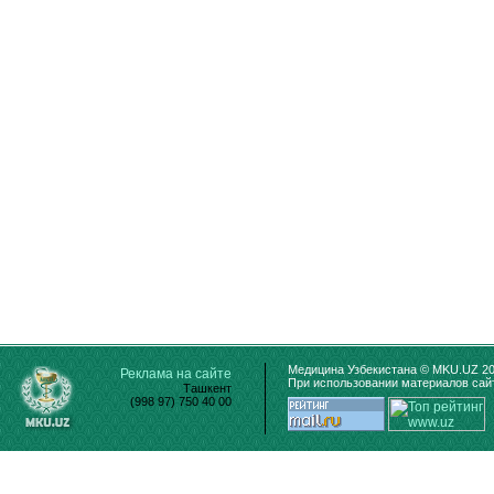
Медицина Узбекистана © MKU.UZ 20
Реклама на сайте
При использовании материалов сайт
Ташкент
(998 97) 750 40 00