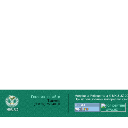
Медицина Узбекистана © MKU.UZ 20
Реклама на сайте
При использовании материалов сайт
Ташкент
(998 97) 750 40 00