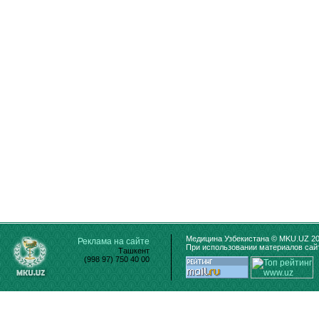
Медицина Узбекистана © MKU.UZ 20
Реклама на сайте
При использовании материалов сайт
Ташкент
(998 97) 750 40 00