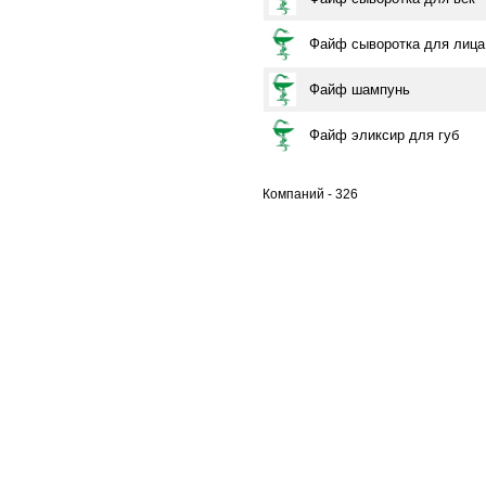
Файф сыворотка для лица
Файф шампунь
Файф эликсир для губ
Компаний - 326