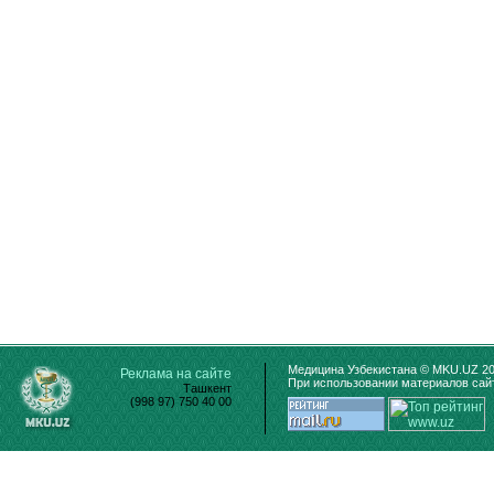
Медицина Узбекистана © MKU.UZ 20
Реклама на сайте
При использовании материалов сайт
Ташкент
(998 97) 750 40 00