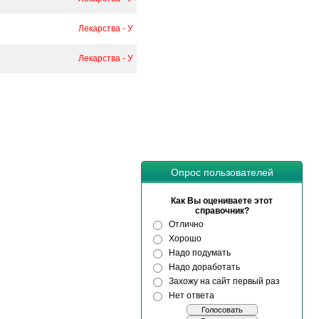
Лекарства - У
Лекарства - У
Опрос пользователей
Как Вы оцениваете этот
справочник?
Отлично
Хорошо
Надо подумать
Надо доработать
Захожу на сайт первый раз
Нет ответа