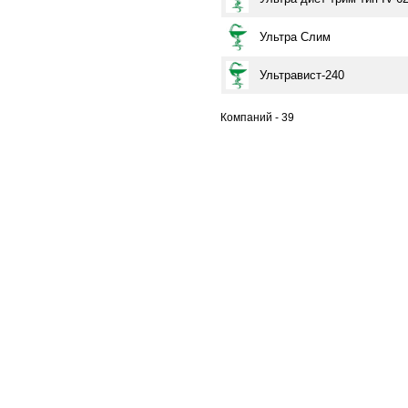
Ультра Слим
Ультравист-240
Компаний - 39