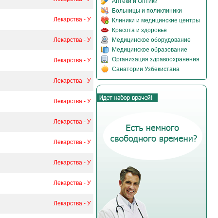
Аптеки и Оптики
Больницы и поликлиники
Лекарства - У
Клиники и медицинские центры
Красота и здоровье
Лекарства - У
Медицинское оборудование
Медицинское образование
Организация здравоохранения
Лекарства - У
Санатории Узбекистана
Лекарства - У
Лекарства - У
Лекарства - У
Лекарства - У
Лекарства - У
Лекарства - У
Лекарства - У