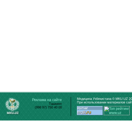
Медицина Узбекистана © MKU.UZ 20
Реклама на сайте
При использовании материалов сайт
Ташкент
(998 97) 750 40 00