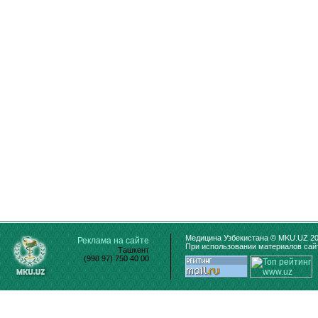
Медицина Узбекистана © MKU.UZ 20
Реклама на сайте
При использовании материалов сайт
Ташкент
(998 97) 750 40 00