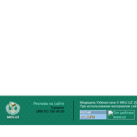
Медицина Узбекистана © MKU.UZ 20
Реклама на сайте
При использовании материалов сайт
Ташкент
(998 97) 750 40 00