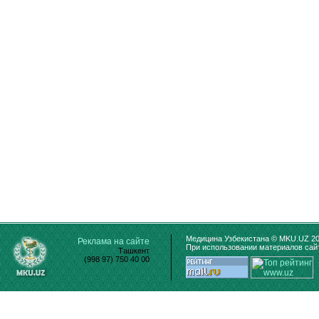
Медицина Узбекистана © MKU.UZ 20
Реклама на сайте
При использовании материалов сайт
Ташкент
(998 97) 750 40 00