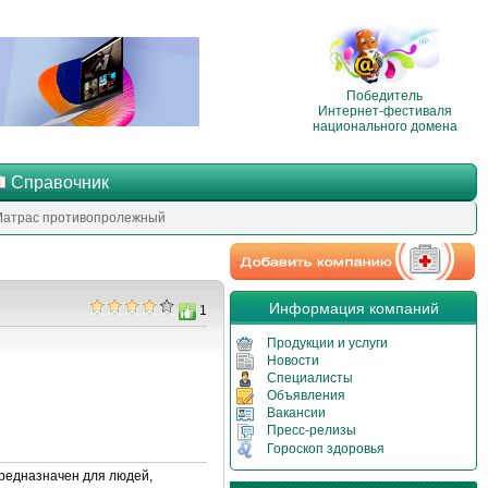
Победитель
Интернет-фестиваля
национального домена
Справочник
Матрас противопролежный
Информация компаний
1
Продукции и услуги
Новости
Специалисты
Объявления
Вакансии
Пресс-релизы
Гороскоп здоровья
редназначен для людей,