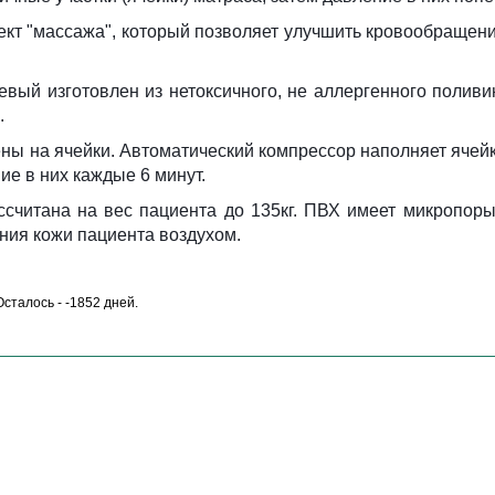
кт "массажа", который позволяет улучшить кровообращени
вый изготовлен из нетоксичного, не аллергенного поливи
.
ны на ячейки. Автоматический компрессор наполняет ячей
ие в них каждые 6 минут.
ссчитана на вес пациента до 135кг. ПВХ имеет микропоры
ния кожи пациента воздухом.
 Осталось - -1852 дней.