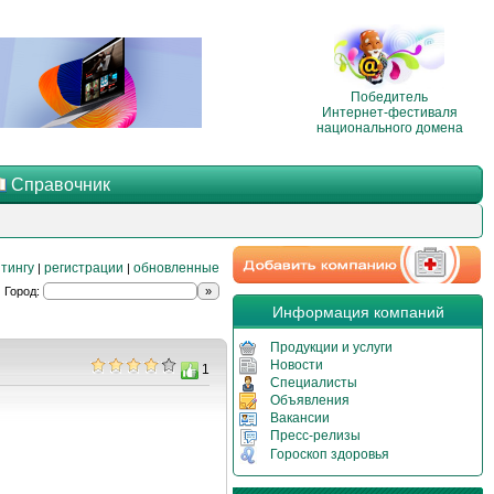
Победитель
Интернет-фестиваля
национального домена
Справочник
тингу
регистрации
обновленные
|
|
Город:
Информация компаний
Продукции и услуги
Новости
1
Специалисты
Объявления
Вакансии
Пресс-релизы
Гороскоп здоровья