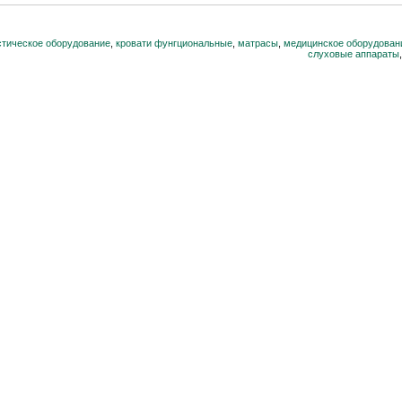
стическое оборудование
,
кровати фунгциональные
,
матрасы
,
медицинское оборудован
слуховые аппараты