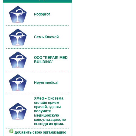
Podoprof
Семь Ключей
OOO "REPAIR MED
BUILDING"
Heyermedical
XMed – Система
онлайн прием
врачей, где вы
получите
медицинскую
консультацию, не
выходя из дома.
добавить свою организацию