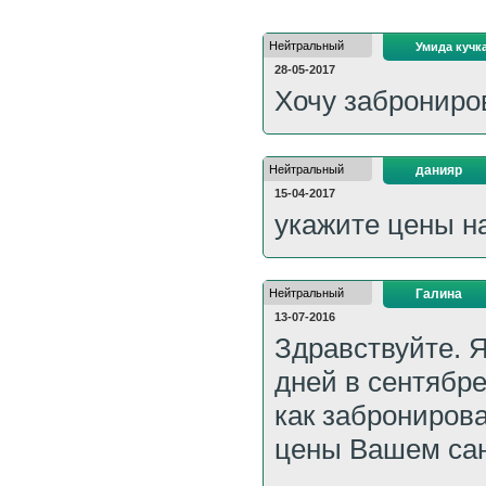
Нейтральный
Умида кучк
28-05-2017
Хочу заброниров
Нейтральный
данияр
15-04-2017
укажите цены н
Нейтральный
Галина
13-07-2016
Здравствуйте. Я
дней в сентябре
как заброниров
цены Вашем сан