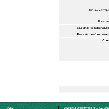
Тип комментари
Ваше им
Ваш email (необязательн
Ваш сайт (необязательн
Отзы
Медицина Узбекистана MKU.UZ 2010