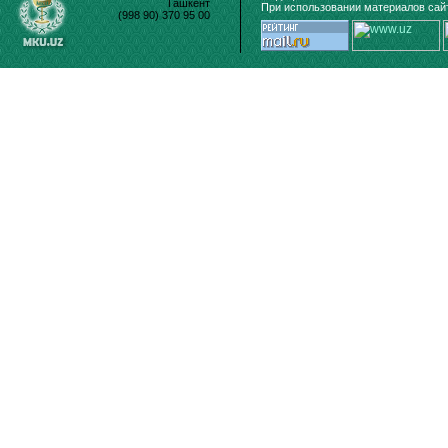
Ташкент
При использовании материалов сайт
(998 90) 370 95 00