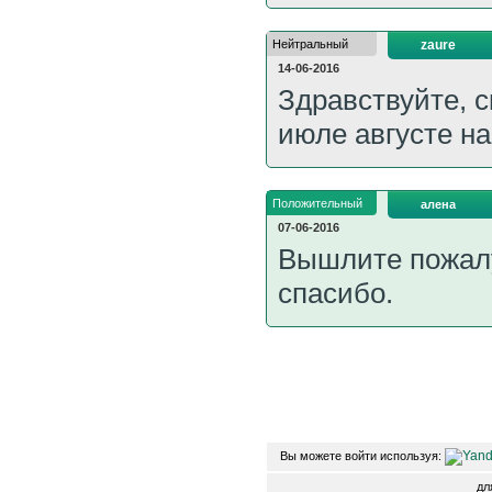
Нейтральный
zaure
14-06-2016
Здравствуйте, с
июле августе на
Положительный
алена
07-06-2016
Вышлите пожалу
спасибо.
Вы можете войти используя:
д