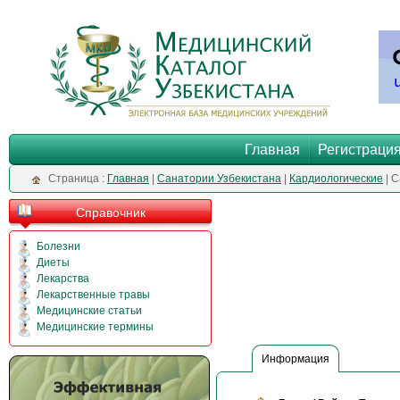
Главная
Регистраци
Cтраница :
Главная
|
Санатории Узбекистана
|
Кардиологические
| 
Справочник
Болезни
Диеты
Лекарства
Лекарственные травы
Медицинские статьи
Медицинские термины
Информация