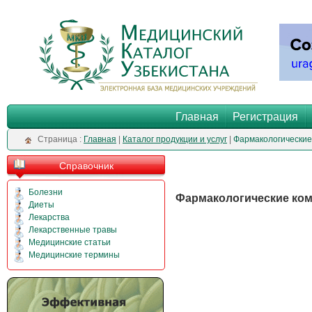
Главная
Регистрация
Cтраница :
Главная
|
Каталог продукции и услуг
|
Фармакологические
Справочник
Болезни
Фармакологические комп
Диеты
Лекарства
Лекарственные травы
Медицинские статьи
Медицинские термины