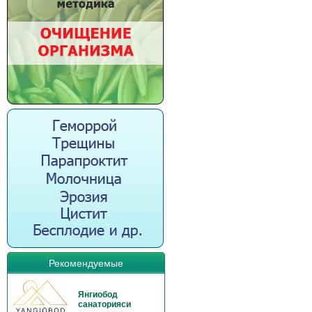
Рекомендуемые
Янгиобод
санаторияси