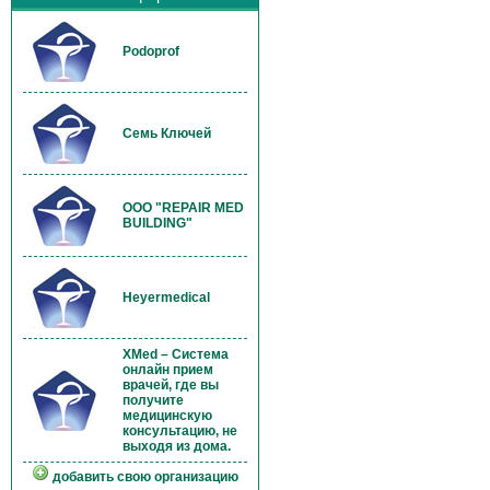
Podoprof
Семь Ключей
OOO "REPAIR MED
BUILDING"
Heyermedical
XMed – Система
онлайн прием
врачей, где вы
получите
медицинскую
консультацию, не
выходя из дома.
добавить свою организацию