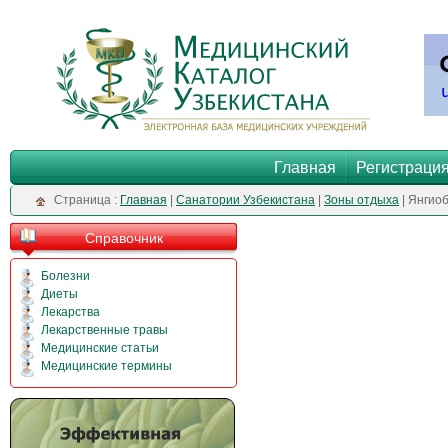
Главная
Регистраци
Cтраница :
Главная
|
Санатории Узбекистана
|
Зоны отдыха
| Янгио
Справочник
Болезни
Диеты
Лекарства
Лекарственные травы
Медицинские статьи
Медицинские термины