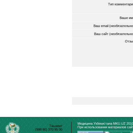
Тип комментари
Ваше им
Ваш email (необязательн
Ваш сайт (необязательн
Отзы
Медицина Узбекистана MKU.UZ 2010
Ташкент
При использовании материалов сайт
(998 90) 370 95 00