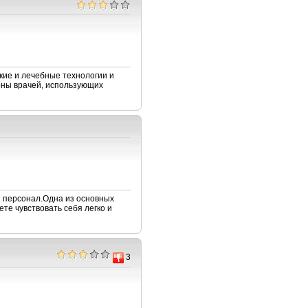
кие и лечебные технологии и
оны врачей, использующих
й персонал.Одна из основных
те чувствовать себя легко и
3