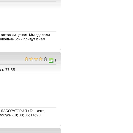
о оптовым ценам. Мы сделали
овольны, они придут к нам
1
 к. 77 ББ
АБОРАТОРИЯ г.Ташкент,
бусы-10; 88; 85; 14; 90.