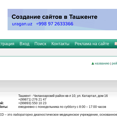
страция
Вход
Поиск
Контакты
Реклама на сайте
названию
рей
|
Ташкент - Чиланзарский район кв-л 10, ул. Катартал, дом 16
+(99871) 276 21 47
й:
+(99893) 550 10 23
боты:
ежедневно с понедельника по субботу с 8:00 – 17:00 часов
D – это лабораторно диагностическое медицинское учреждение, основанное