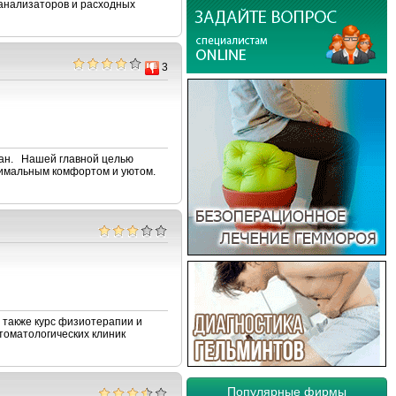
анализаторов и расходных
3
тан. Нашей главной целью
ксимальным комфортом и уютом.
 также курс физиотерапии и
томатологических клиник
Популярные фирмы