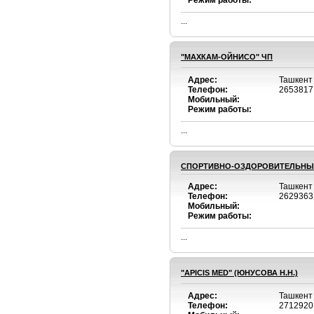
Режим работы:
...
"МАХКАМ-ОЙНИСО" ЧП
Адрес:
Ташкент 
Телефон:
2653817
Мобильный:
Режим работы:
...
СПОРТИВНО-ОЗДОРОВИТЕЛЬНЫЙ
Адрес:
Ташкент
Телефон:
2629363
Мобильный:
Режим работы:
...
"APICIS MED" (ЮНУСОВА Н.Н.)
Адрес:
Ташкент
Телефон:
2712920