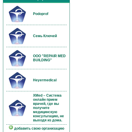
Podoprof
Семь Ключей
OOO "REPAIR MED
BUILDING"
Heyermedical
XMed – Система
онлайн прием
врачей, где вы
получите
медицинскую
консультацию, не
выходя из дома.
добавить свою организацию