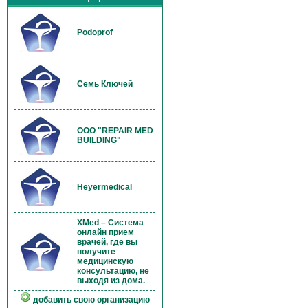
Podoprof
Семь Ключей
OOO "REPAIR MED
BUILDING"
Heyermedical
XMed – Система
онлайн прием
врачей, где вы
получите
медицинскую
консультацию, не
выходя из дома.
добавить свою организацию