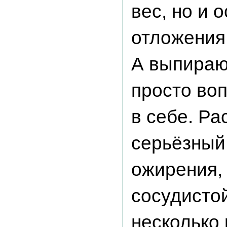
вес, но и
отложения
А выпираю
просто во
в себе. Р
серьёзный
ожирения,
сосудисто
несколько 