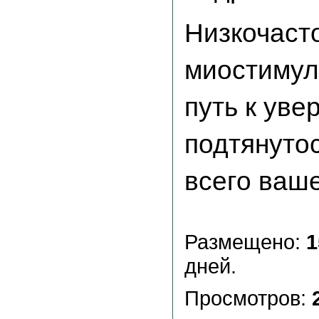
Низкочасто
миостимул
путь к уве
подтянутос
всего ваше
Размещено:
1
дней.
Просмотров: