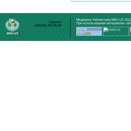
Медицина Узбекистана MKU.UZ 2010
Ташкент
При использовании материалов сайт
(998 90) 370 95 00