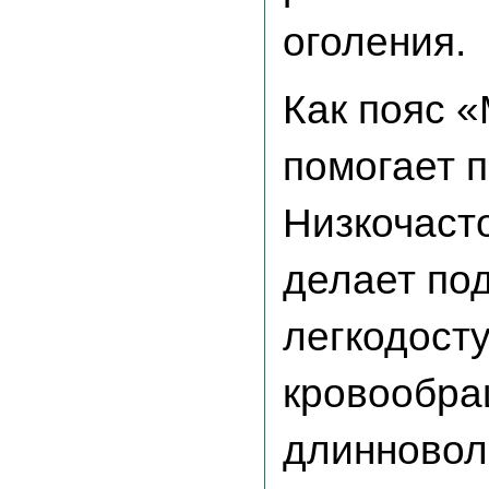
оголения.
Как пояс «
помогает 
Низкочаст
делает по
легкодост
кровообра
длинновол