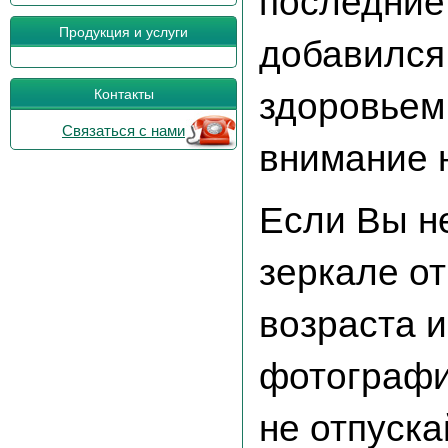
последние
Продукция и услуги
добавился
здоровьем,
Контакты
Связаться с нами
внимание 
Если Вы н
зеркале о
возраста и
фотографи
не отпуска