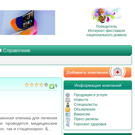
Победитель
Интернет-фестиваля
национального домена
Справочник
Информация компаний
5
Продукции и услуги
Новости
Специалисты
Объявления
Вакансии
менная клиника для лечения
Пресс-релизы
ике проводятся медицинские
Гороскоп здоровья
 так и стационарно. &...